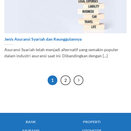
Jenis Asuransi Syariah dan Keunggulannya
Asuransi Syariah telah menjadi alternatif yang semakin populer
dalam industri asuransi saat ini. Dibandingkan dengan [...]
1
2
BANK
PROPERTI
ASURANSI
OTOMOTIF