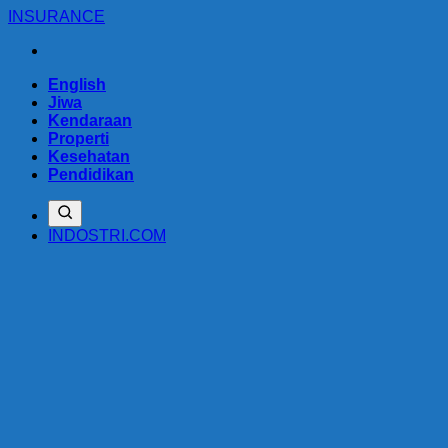
Skip
INSURANCE
to
content
English
Jiwa
Kendaraan
Properti
Kesehatan
Pendidikan
INDOSTRI.COM