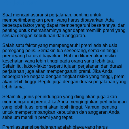
Perjalanan
Saat mencari asuransi perjalanan, penting untuk
mempertimbangkan premi yang harus dibayarkan. Ada
beberapa faktor yang dapat mempengaruhi besarannya, dan
penting untuk memahaminya agar dapat memilih premi yang
sesuai dengan kebutuhan dan anggaran.
Salah satu faktor yang mempengaruhi premi adalah usia
pemegang polis. Semakin tua seseorang, semakin tinggi
premi yang harus dibayarkan. Hal ini dikarenakan risiko
kesehatan yang lebih tinggi pada orang yang lebih tua.
Selain itu, faktor-faktor seperti tujuan perjalanan dan durasi
perjalanan juga akan mempengaruhi premi. Jika Anda
bepergian ke negara dengan tingkat risiko yang tinggi, premi
akan lebih tinggi. Begitu juga dengan durasi perjalanan yang
lebih lama.
Selain itu, jenis perlindungan yang diinginkan juga akan
mempengaruhi premi. Jika Anda menginginkan perlindungan
yang lebih luas, premi akan lebih tinggi. Namun, penting
untuk mempertimbangkan kebutuhan dan anggaran Anda
sebelum memilih premi yang tepat.
Premi asuransi perjalanan adalah biaya yang harus