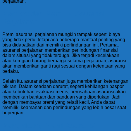
perjalanan.
Manfaat dari Memiliki Asuransi
Perjalanan
Premi asuransi perjalanan mungkin tampak seperti biaya
yang tidak perlu, tetapi ada beberapa manfaat penting yang
bisa didapatkan dari memiliki perlindungan ini. Pertama,
asuransi perjalanan memberikan perlindungan finansial
dalam situasi yang tidak terduga. Jika terjadi kecelakaan
atau kerugian barang berharga selama perjalanan, asuransi
akan memberikan ganti rugi sesuai dengan ketentuan yang
berlaku.
Selain itu, asuransi perjalanan juga memberikan ketenangan
pikiran. Dalam keadaan darurat, seperti kehilangan paspor
atau kebutuhan evakuasi medis, perusahaan asuransi akan
memberikan bantuan dan panduan yang diperlukan. Jadi,
dengan membayar premi yang relatif kecil, Anda dapat
memiliki keamanan dan perlindungan yang lebih besar saat
bepergian.
Menghitung Premi Asuransi