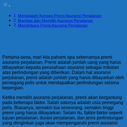
Menjelajahi Konsep Premi Asuransi Perjalanan
Manfaat dari Memiliki Asuransi Perjalanan
Menghitung Premi Asuransi Perjalanan
Menjelajahi Konsep Premi Asuransi
Perjalanan
Pertama-tama, mari kita pahami apa sebenarnya premi
asuransi perjalanan. Premi adalah jumlah uang yang harus
dibayarkan kepada perusahaan asuransi sebagai imbalan
atas perlindungan yang diberikan. Dalam hal asuransi
perjalanan, premi adalah jumlah yang harus dibayarkan oleh
pemegang polis untuk mendapatkan perlindungan selama
bepergian.
Ketika memilih asuransi perjalanan, premi akan bergantung
pada beberapa faktor. Salah satunya adalah usia pemegang
polis. Biasanya, semakin tua seseorang, semakin tinggi
premi yang harus dibayarkan. Selain itu, faktor-faktor seperti
tujuan perjalanan, durasi perjalanan, dan jenis perlindungan
yang diinginkan juga akan mempengaruhi premi asuransi